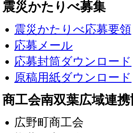
震災かたりべ募集
震災かたりべ応募要領
応募メール
応募封筒ダウンロード
原稿用紙ダウンロード
商工会南双葉広域連携
広野町商工会