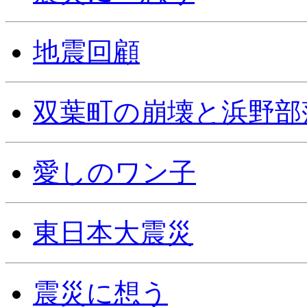
地震回顧
双葉町の崩壊と浜野部
愛しのワン子
東日本大震災
震災に想う