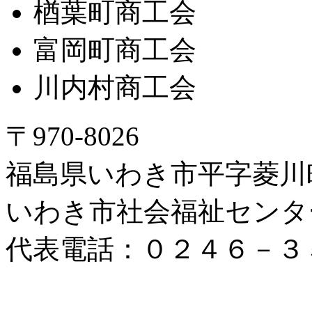
楢葉町商工会
富岡町商工会
川内村商工会
〒970-8026
福島県いわき市平字菱川町
いわき市社会福祉センタ
代表電話：０２４６－３